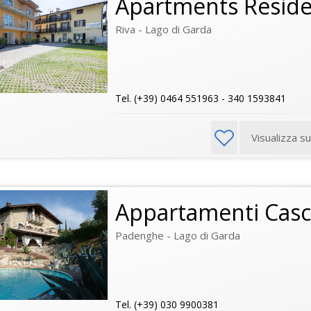
Apartments Reside
Riva - Lago di Garda
Tel. (+39) 0464 551963 - 340 1593841
Visualizza s
Appartamenti Casci
Padenghe - Lago di Garda
Tel. (+39) 030 9900381