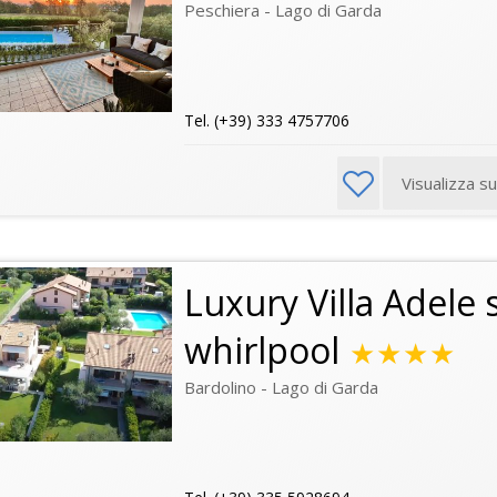
Peschiera - Lago di Garda
Tel. (+39) 333 4757706
Visualizza s
Luxury Villa Adele
whirlpool
★★★★
Bardolino - Lago di Garda