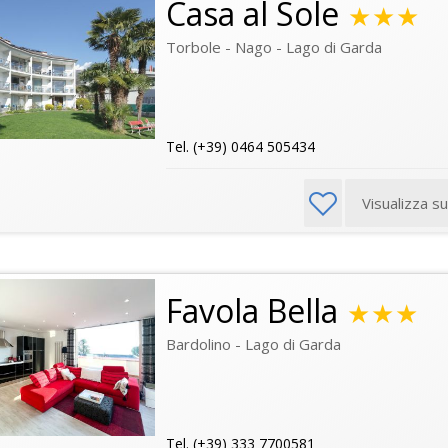
Casa al Sole
★★★
Torbole - Nago - Lago di Garda
Tel. (+39) 0464 505434
Visualizza s
Favola Bella
★★★
Bardolino - Lago di Garda
Tel. (+39) 333 7700581