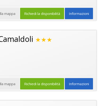
ulla mappa
Richiedi la disponibilità
Informazioni
Camaldoli
★★★
ulla mappa
Richiedi la disponibilità
Informazioni