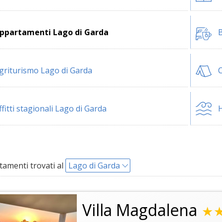
ppartamenti Lago di Garda
B
griturismo Lago di Garda
C
ffitti stagionali Lago di Garda
H
amenti trovati al
Lago di Garda
Villa Magdalena
★