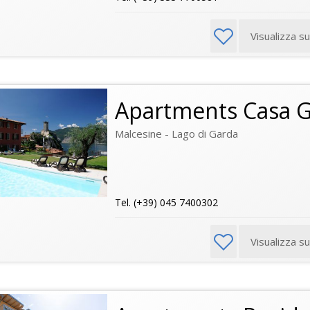
Visualizza s
Apartments Casa G
Malcesine - Lago di Garda
Tel. (+39) 045 7400302
Visualizza s