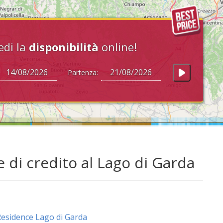
edi la
disponibilità
online!
Partenza:
 di credito al Lago di Garda
esidence Lago di Garda