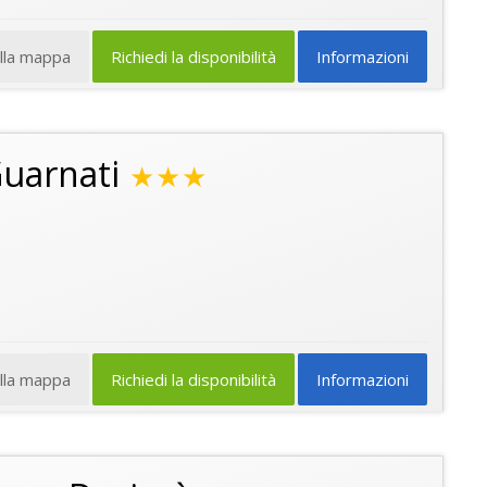
ulla mappa
Richiedi la disponibilità
Informazioni
uarnati
★★★
ulla mappa
Richiedi la disponibilità
Informazioni