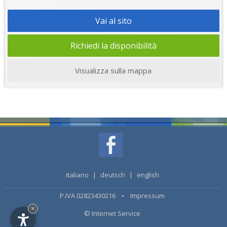
Vai al sito
Richiedi la disponibilità
Visualizza sulla mappa
italiano
|
deutsch
|
english
P.IVA 02823430216 •
Impressum
×
© Internet Service