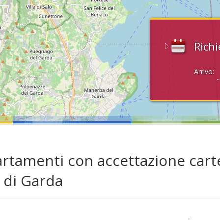
Richi
Arrivo:
rtamenti con accettazione carte
 di Garda