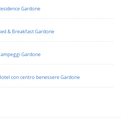
esidence Gardone
ed & Breakfast Gardone
Campeggi Gardone
otel con centro benessere Gardone