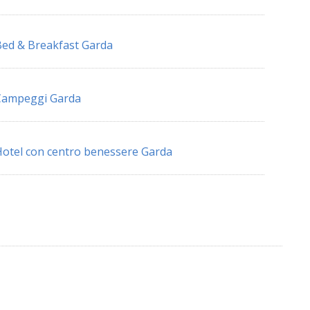
ed & Breakfast Garda
Campeggi Garda
otel con centro benessere Garda