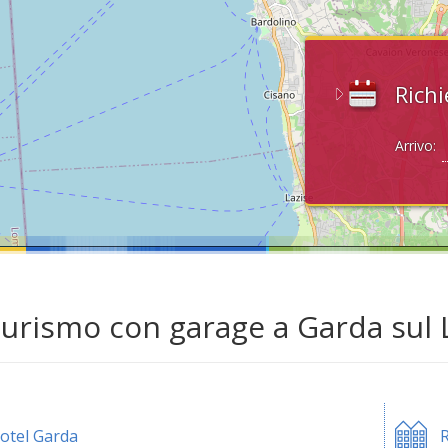
Richi
Arrivo:
turismo con garage a Garda sul 
otel Garda
R