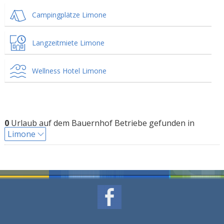
Campingplätze Limone
Langzeitmiete Limone
Wellness Hotel Limone
0
Urlaub auf dem Bauernhof Betriebe gefunden in
Limone