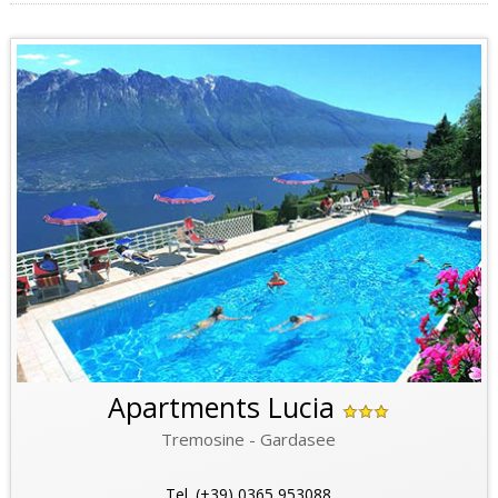
Apartments Lucia
Tremosine - Gardasee
Tel. (+39) 0365 953088