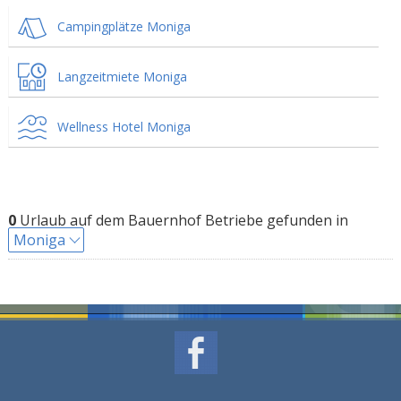
Campingplätze Moniga
Langzeitmiete Moniga
Wellness Hotel Moniga
0
Urlaub auf dem Bauernhof Betriebe gefunden in
Moniga