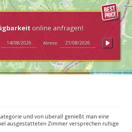
ügbarkeit
online anfragen!
:
Abreise:
Kategorie und von überall genießt man eine
el ausgestatteten Zimmer versprechen ruhige