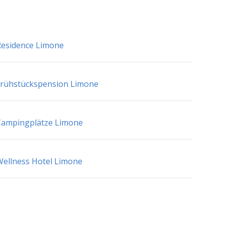
esidence Limone
Frühstückspension Limone
Campingplätze Limone
ellness Hotel Limone