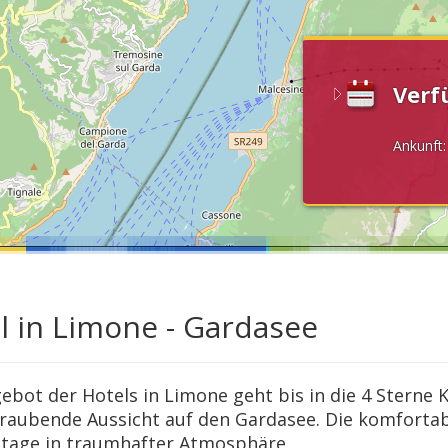
Verf
Ankunft
l in Limone - Gardasee
ebot der Hotels in Limone geht bis in die 4 Sterne 
aubende Aussicht auf den Gardasee. Die komfortab
tage in traumhafter Atmosphäre.