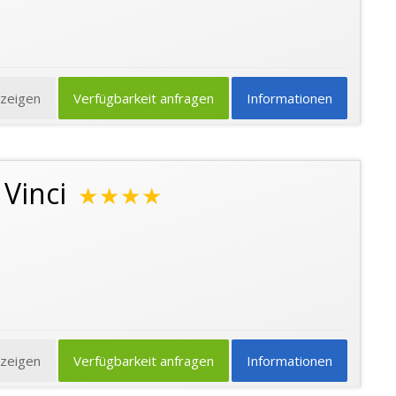
nzeigen
Verfügbarkeit anfragen
Informationen
 Vinci
★★★★
nzeigen
Verfügbarkeit anfragen
Informationen