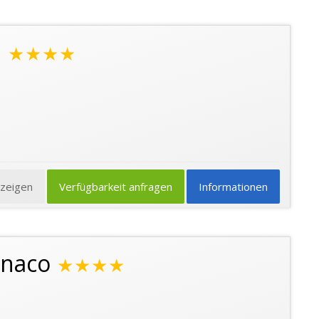
l
★★★★
nzeigen
Verfügbarkeit anfragen
Informationen
enaco
★★★★