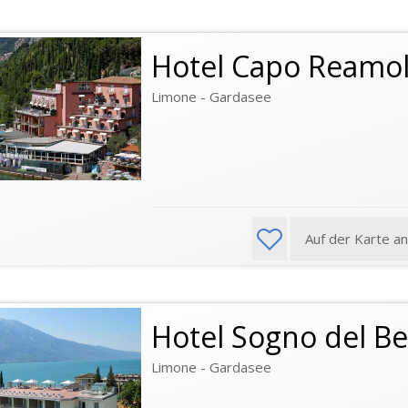
Hotel Capo Reamo
Limone - Gardasee
Auf der Karte a
Hotel Sogno del B
Limone - Gardasee