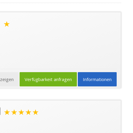
a
★
nzeigen
Verfügbarkeit anfragen
Informationen
l
★★★★★