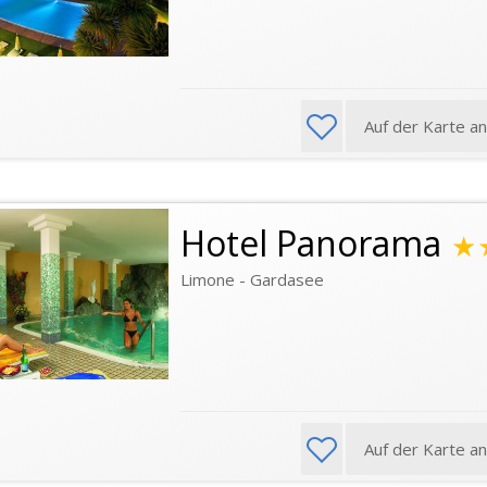
Auf der Karte a
Hotel Panorama
★
Limone - Gardasee
Auf der Karte a