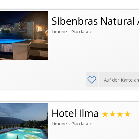
Sibenbras Natural 
Limone - Gardasee
Auf der Karte a
Hotel Ilma
★★★★
Limone - Gardasee