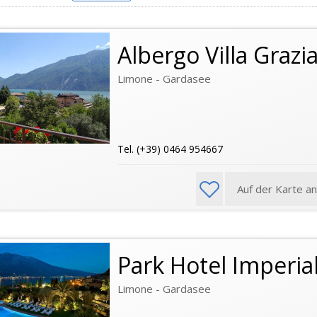
Albergo Villa Grazi
Limone - Gardasee
Tel. (+39) 0464 954667
Auf der Karte a
Park Hotel Imperia
Limone - Gardasee