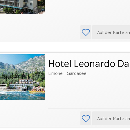
Auf der Karte a
Hotel Leonardo Da
Limone - Gardasee
Auf der Karte a