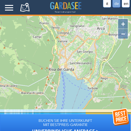
it
de
en
+
−
BUCHEN SIE IHRE UNTERKUNFT
MIT BESTPREIS-GARANTIE