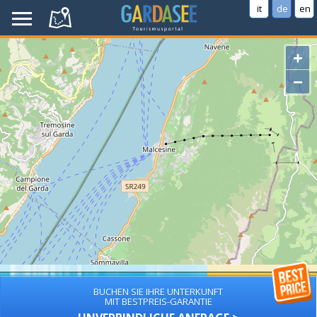
it
de
en
+
−
BUCHEN SIE IHRE UNTERKUNFT
MIT BESTPREIS-GARANTIE