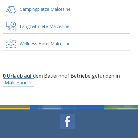
Campingplätze Malcesine
Langzeitmiete Malcesine
Wellness Hotel Malcesine
0
Urlaub auf dem Bauernhof Betriebe gefunden in
Malcesine