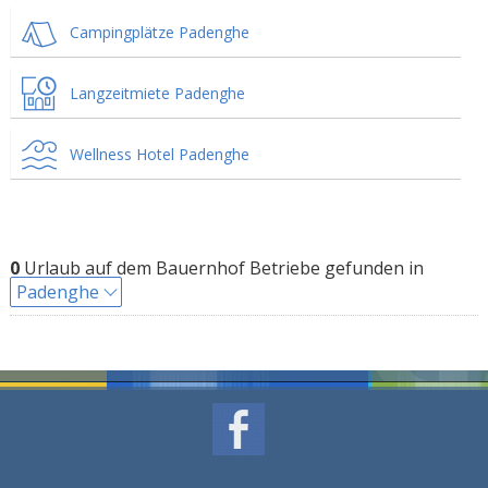
Campingplätze Padenghe
Langzeitmiete Padenghe
Wellness Hotel Padenghe
0
Urlaub auf dem Bauernhof Betriebe gefunden in
Padenghe