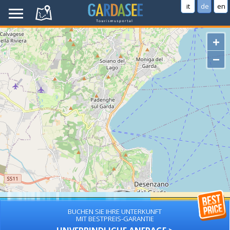
it
de
en
+
−
BUCHEN SIE IHRE UNTERKUNFT
MIT BESTPREIS-GARANTIE