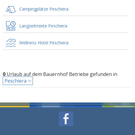
Campingplätze Peschiera
Langzeitmiete Peschiera
Wellness Hotel Peschiera
0
Urlaub auf dem Bauernhof Betriebe gefunden in
Peschiera