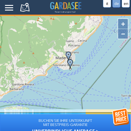
it
de
en
+
−
BUCHEN SIE IHRE UNTERKUNFT
MIT BESTPREIS-GARANTIE