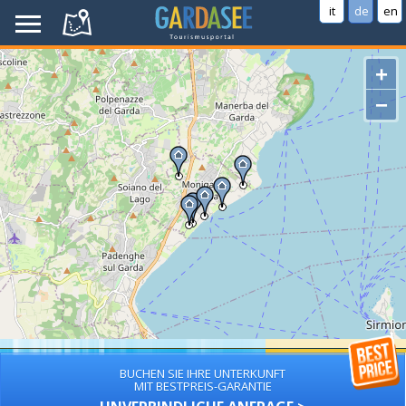
it
de
en
+
−
BUCHEN SIE IHRE UNTERKUNFT
MIT BESTPREIS-GARANTIE