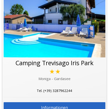
Camping Trevisago Iris Park
★★
Moniga - Gardasee
Tel. (+39) 3287962244
Informationen