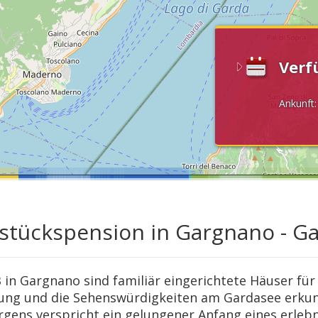
Verf
Ankunft
stückspension in Gargnano - G
 in Gargnano sind familiär eingerichtete Häuser für 
g und die Sehenswürdigkeiten am Gardasee erkund
gens verspricht ein gelungener Anfang eines erlebn