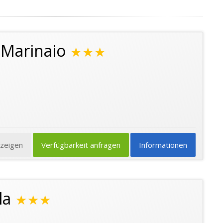
 Marinaio
★★★
nzeigen
Verfügbarkeit anfragen
Informationen
la
★★★