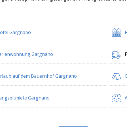
otel Gargnano
erienwohnung Gargnano
rlaub auf dem Bauernhof Gargnano
angzeitmiete Gargnano
W