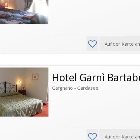
Auf der Karte a
Hotel Garnì Bartab
Gargnano - Gardasee
Auf der Karte a