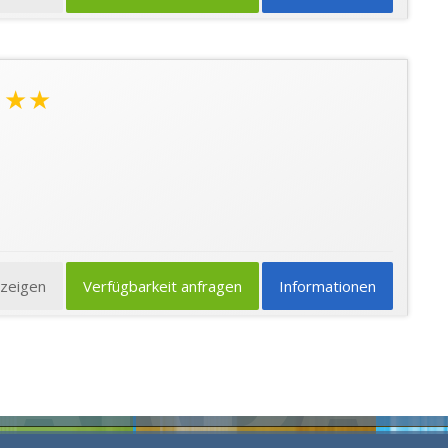
★★
nzeigen
Verfügbarkeit anfragen
Informationen