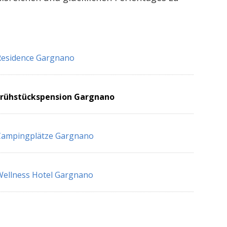
Residence Gargnano
Frühstückspension Gargnano
Campingplätze Gargnano
ellness Hotel Gargnano