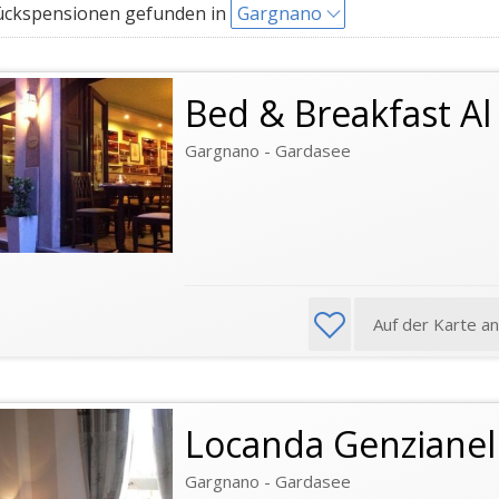
ückspensionen gefunden in
Gargnano
Bed & Breakfast Al
Gargnano - Gardasee
Auf der Karte a
Locanda Genzianel
Gargnano - Gardasee