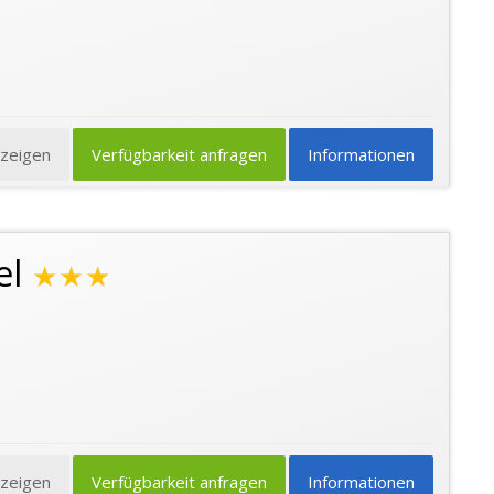
nzeigen
Verfügbarkeit anfragen
Informationen
el
★★★
nzeigen
Verfügbarkeit anfragen
Informationen