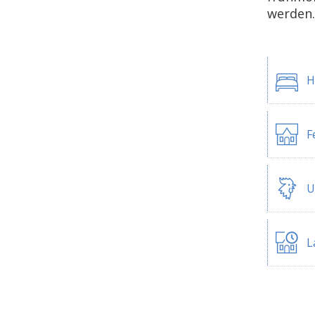
werden.
H
F
U
L