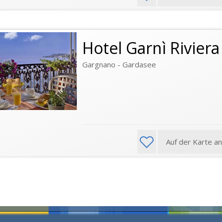
Hotel Garnì Riviera
Gargnano - Gardasee
Auf der Karte a