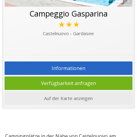
Campeggio Gasparina
★★★
Castelnuovo - Gardasee
Informationen
Verfügbarkeit anfragen
Auf der Karte anzeigen
Campingplätze in der Nähe von Castelnuovo am