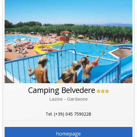
Camping Belvedere
Lazise - Gardasee
Tel. (+39) 045 7590228
homepage