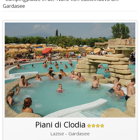
Gardasee
Piani di Clodia
Lazise - Gardasee