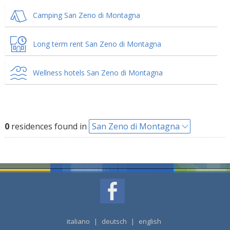
Camping San Zeno di Montagna
Long term rent San Zeno di Montagna
Wellness hotels San Zeno di Montagna
0
residences found in
San Zeno di Montagna
italiano
|
deutsch
|
english