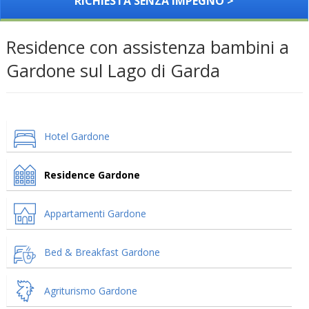
RICHIESTA SENZA IMPEGNO >
Residence con assistenza bambini a
Gardone sul Lago di Garda
Hotel Gardone
Residence Gardone
Appartamenti Gardone
Bed & Breakfast Gardone
Agriturismo Gardone