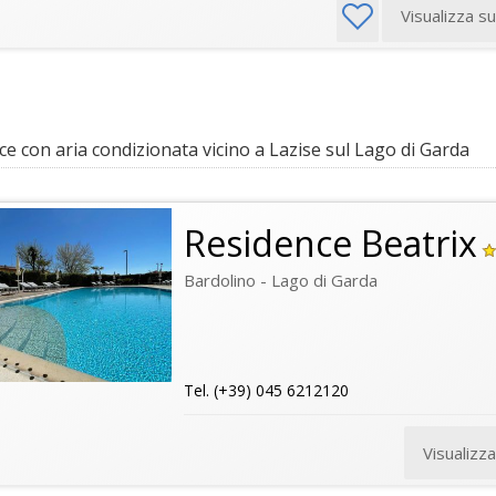
Visualizza s
e con aria condizionata vicino a Lazise sul Lago di Garda
Residence Beatrix
Bardolino - Lago di Garda
Tel. (+39) 045 6212120
Visualizz