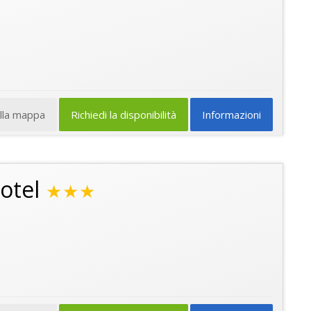
ulla mappa
Richiedi la disponibilità
Informazioni
otel
★★★