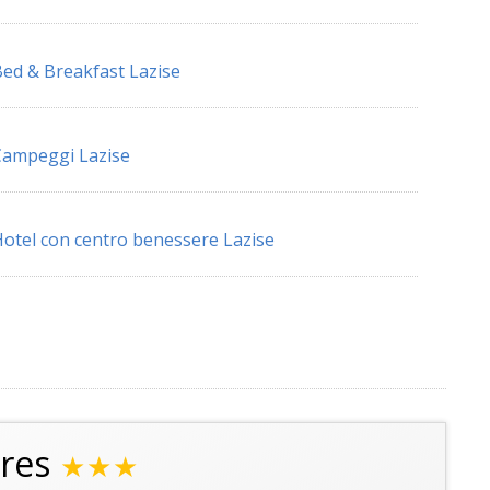
ed & Breakfast Lazise
ampeggi Lazise
otel con centro benessere Lazise
res
★★★