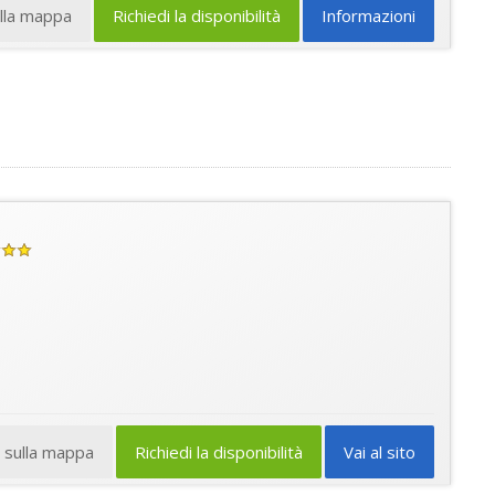
ulla mappa
Richiedi la disponibilità
Informazioni
a sulla mappa
Richiedi la disponibilità
Vai al sito