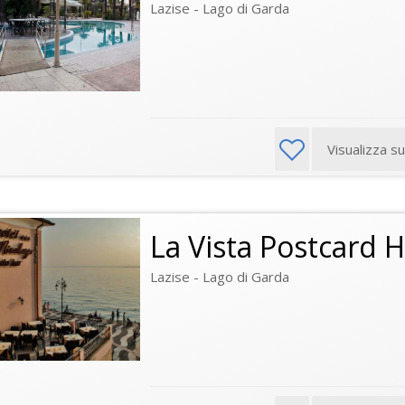
Lazise - Lago di Garda
Visualizza s
La Vista Postcard H
Lazise - Lago di Garda