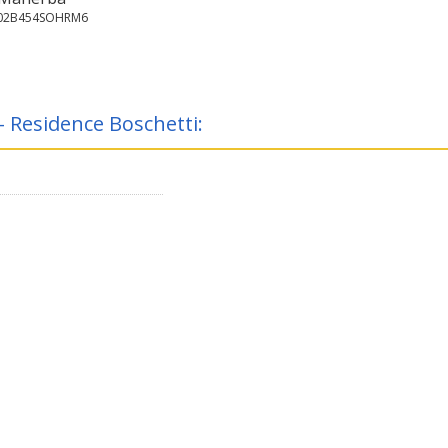
102B454SOHRM6
 - Residence Boschetti: