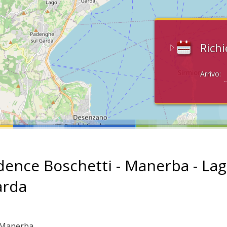
Richi
Arrivo:
dence Boschetti - Manerba - La
arda
: Manerba