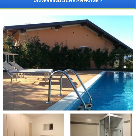
UNVERBINDLICHE ANFRAGE >