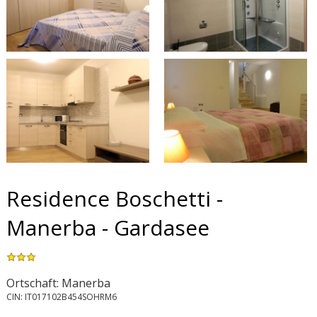
Residence Boschetti -
Manerba - Gardasee
Ortschaft: Manerba
CIN: IT017102B454SOHRM6