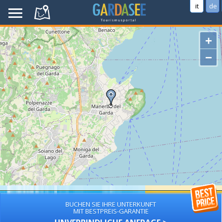
it
de
+
−
BUCHEN SIE IHRE UNTERKUNFT
MIT BESTPREIS-GARANTIE