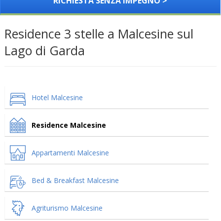
RICHIESTA SENZA IMPEGNO >
Residence 3 stelle a Malcesine sul
Lago di Garda
Hotel Malcesine
Residence Malcesine
Appartamenti Malcesine
Bed & Breakfast Malcesine
Agriturismo Malcesine