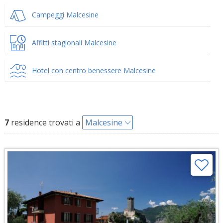
Campeggi Malcesine
Affitti stagionali Malcesine
Hotel con centro benessere Malcesine
7
residence trovati a
Malcesine