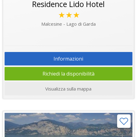
Residence Lido Hotel
★★★
Malcesine - Lago di Garda
Informazioni
Richiedi la disponibilità
Visualizza sulla mappa