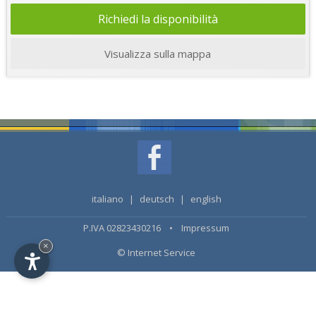
Richiedi la disponibilità
Visualizza sulla mappa
italiano
|
deutsch
|
english
P.IVA 02823430216 •
Impressum
×
© Internet Service