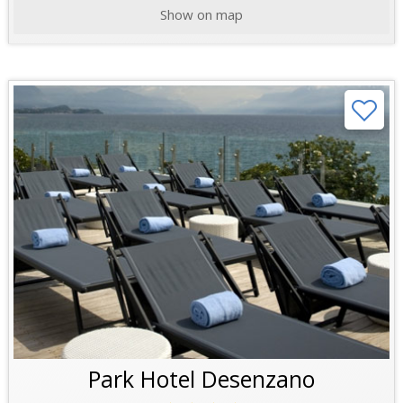
Show on map
Park Hotel Desenzano