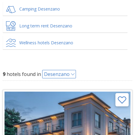
Camping Desenzano
Long term rent Desenzano
Wellness hotels Desenzano
9
hotels found in
Desenzano