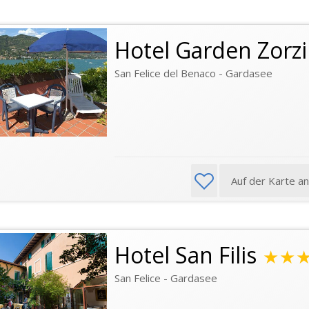
Hotel Garden Zorzi
San Felice del Benaco - Gardasee
Auf der Karte a
Hotel San Filis
★★
San Felice - Gardasee