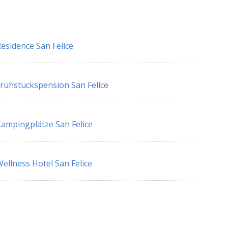
esidence San Felice
rühstückspension San Felice
ampingplätze San Felice
ellness Hotel San Felice