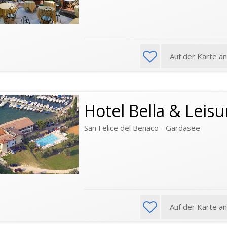
Auf der Karte a
Hotel Bella & Leisu
San Felice del Benaco - Gardasee
Auf der Karte a