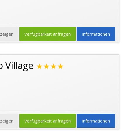
nzeigen
Verfügbarkeit anfragen
Informationen
 Village
★★★★
nzeigen
Verfügbarkeit anfragen
Informationen