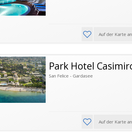
Auf der Karte a
Park Hotel Casimiro
San Felice - Gardasee
Auf der Karte a