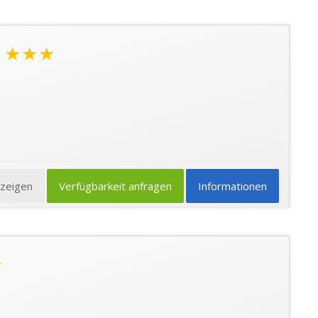
★★★
nzeigen
Verfügbarkeit anfragen
Informationen
★