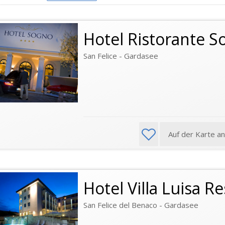
Hotel Ristorante S
San Felice - Gardasee
Auf der Karte a
Hotel Villa Luisa R
San Felice del Benaco - Gardasee