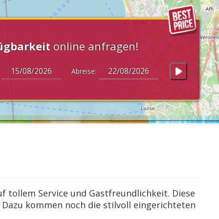
ügbarkeit
online anfragen!
:
Abreise:
uf tollem Service und Gastfreundlichkeit. Diese
 Dazu kommen noch die stilvoll eingerichteten