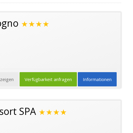
ogno
★★★★
nzeigen
Verfügbarkeit anfragen
Informationen
esort SPA
★★★★