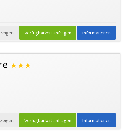
nzeigen
Verfügbarkeit anfragen
Informationen
re
★★★
nzeigen
Verfügbarkeit anfragen
Informationen