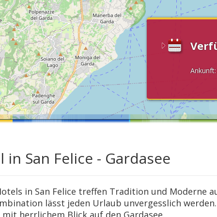
Verf
Ankunft
l in San Felice - Gardasee
Hotels in San Felice treffen Tradition und Moderne a
ombination lässt jeden Urlaub unvergesslich werden.
mit herrlichem Blick auf den Gardasee.