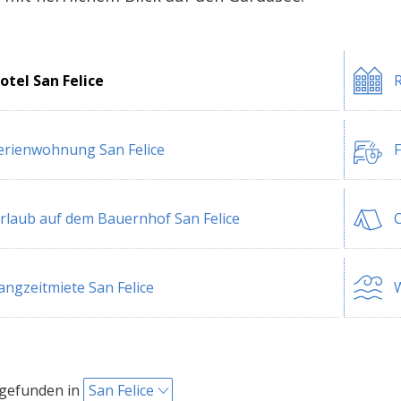
otel San Felice
R
erienwohnung San Felice
F
rlaub auf dem Bauernhof San Felice
C
angzeitmiete San Felice
W
 gefunden in
San Felice