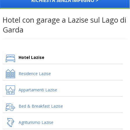
RICHIESTA SENZA IMPEGNO >
Hotel con garage a Lazise sul Lago di
Garda
Hotel Lazise
Residence Lazise
Appartamenti Lazise
Bed & Breakfast Lazise
Agriturismo Lazise