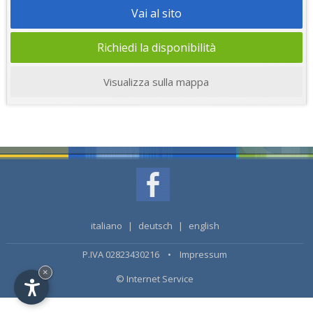
Vai al sito
Richiedi la disponibilità
Visualizza sulla mappa
italiano
|
deutsch
|
english
P.IVA 02823430216 •
Impressum
×
© Internet Service