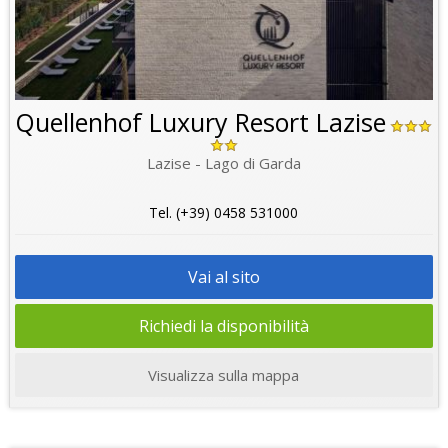
Quellenhof Luxury Resort Lazise
Lazise - Lago di Garda
Tel. (+39) 0458 531000
Vai al sito
Richiedi la disponibilità
Visualizza sulla mappa