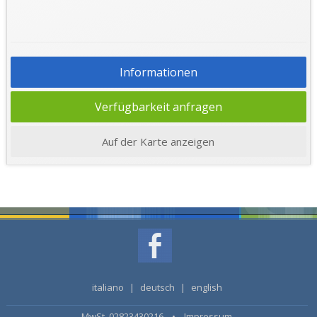
Informationen
Verfügbarkeit anfragen
Auf der Karte anzeigen
italiano
|
deutsch
|
english
MwSt. 02823430216 •
Impressum