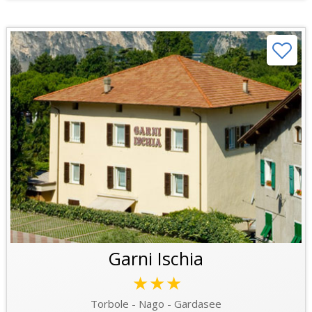
Garni Ischia
★★★
Torbole - Nago - Gardasee