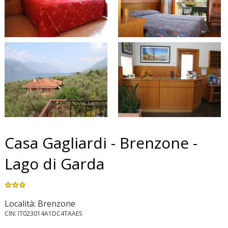
Casa Gagliardi - Brenzone -
Lago di Garda
Località: Brenzone
CIN: IT023014A1DC4TAAES