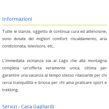
Informazioni
Tutte le stanze, oggetto di continua cura ed attenzione,
sono dotate dei migliori comfort: riscaldamento, aria
condizionata, televisore, etc...
L'immediata vicinanza sia al Lago che alla montagna
completa un'offerta veramente unica, ottima per
garantire una vacanza al tempo stesso rilassante per chi
cerca tranquillità e briosa per chi ama praticare sport e
trekking.
Servizi - Casa Gagliardi: