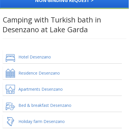
NON-BINDING REQUEST >
Camping with Turkish bath in
Desenzano at Lake Garda
Hotel Desenzano
Residence Desenzano
Apartments Desenzano
Bed & breakfast Desenzano
Holiday farm Desenzano