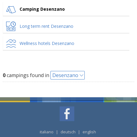
Camping Desenzano
Long term rent Desenzano
Wellness hotels Desenzano
0
campings found in
Desenzano
italiano
|
deutsch
|
english