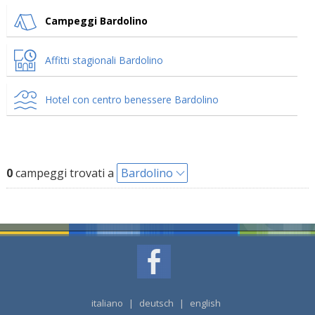
Campeggi Bardolino
Affitti stagionali Bardolino
Hotel con centro benessere Bardolino
0
campeggi trovati a
Bardolino
italiano
|
deutsch
|
english