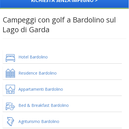
RICHIESTA SENZA IMPEGNO >
Campeggi con golf a Bardolino sul
Lago di Garda
Hotel Bardolino
Residence Bardolino
Appartamenti Bardolino
Bed & Breakfast Bardolino
Agriturismo Bardolino