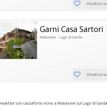
Visualizza s
Garni Casa Sartori
Malcesine - Lago di Garda
Visualizza s
eakfast con cassaforte vicino a Malcesine sul Lago di Gard