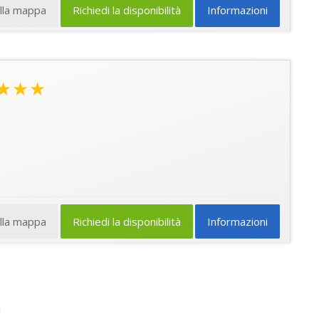
ulla mappa
Richiedi la disponibilità
Informazioni
★★★
ulla mappa
Richiedi la disponibilità
Informazioni
a