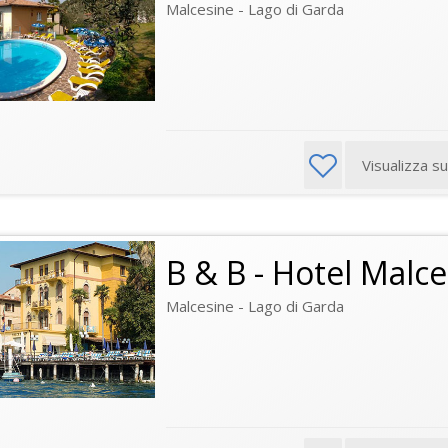
Malcesine - Lago di Garda
Visualizza s
B & B - Hotel Malc
Malcesine - Lago di Garda