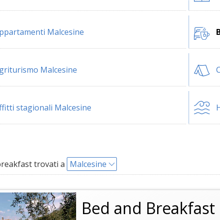
ppartamenti Malcesine
griturismo Malcesine
ffitti stagionali Malcesine
H
reakfast trovati a
Malcesine
Bed and Breakfast