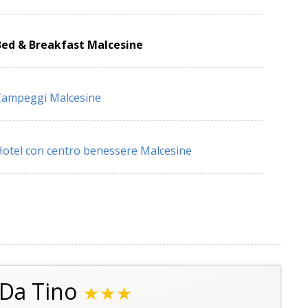
Bed & Breakfast Malcesine
Campeggi Malcesine
otel con centro benessere Malcesine
 Da Tino
★★★