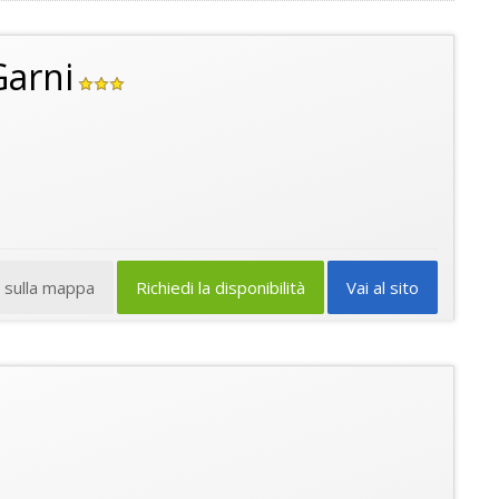
Garni
a sulla mappa
Richiedi la disponibilità
Vai al sito