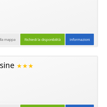
ulla mappa
Richiedi la disponibilità
Informazioni
esine
★★★