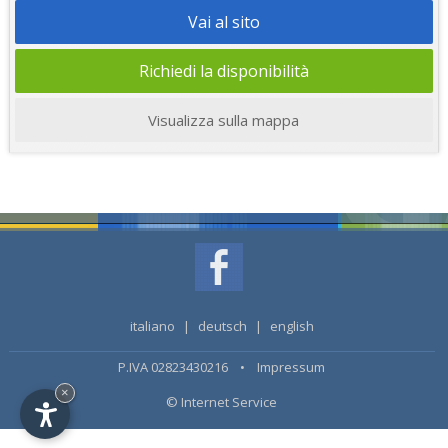
Vai al sito
Richiedi la disponibilità
Visualizza sulla mappa
italiano
|
deutsch
|
english
P.IVA 02823430216 •
Impressum
×
© Internet Service