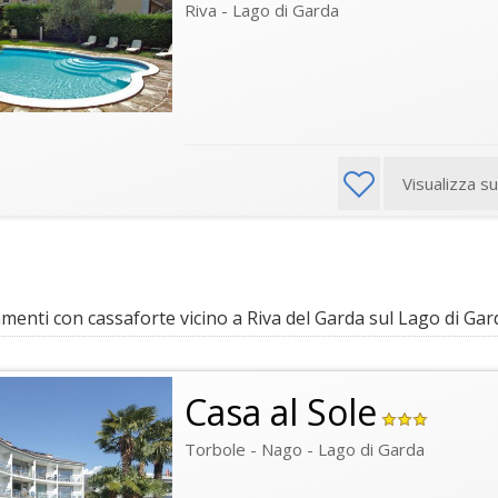
Riva - Lago di Garda
Visualizza s
enti con cassaforte vicino a Riva del Garda sul Lago di Gar
Casa al Sole
Torbole - Nago - Lago di Garda