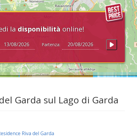
edi la
disponibilità
online!
Partenza:
del Garda sul Lago di Garda
esidence Riva del Garda