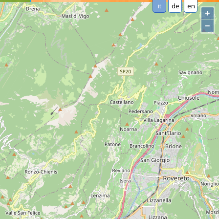
it
de
en
+
−