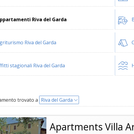
ppartamenti Riva del Garda
B
griturismo Riva del Garda
C
ffitti stagionali Riva del Garda
H
amento trovato a
Riva del Garda
Apartments Villa A