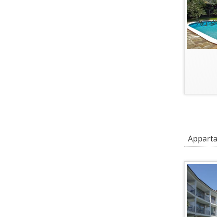
Appartam