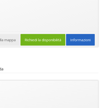
ulla mappa
Richiedi la disponibilità
Informazioni
da