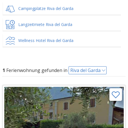
Campingplätze Riva del Garda
Langzeitmiete Riva del Garda
Wellness Hotel Riva del Garda
1
Ferienwohnung gefunden in
Riva del Garda