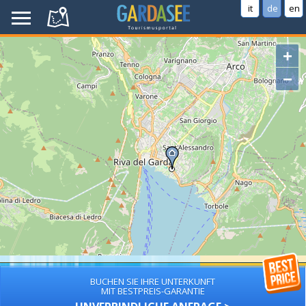
it
de
en
+
−
BUCHEN SIE IHRE UNTERKUNFT
MIT BESTPREIS-GARANTIE