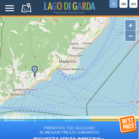
it
de
en
+
−
PRENOTA IL TUO ALLOGGIO
AL MIGLIOR PREZZO GARANTITO