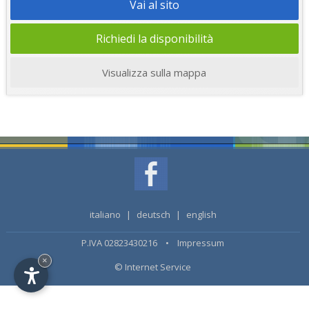
Vai al sito
Richiedi la disponibilità
Visualizza sulla mappa
italiano
|
deutsch
|
english
P.IVA 02823430216 •
Impressum
×
© Internet Service