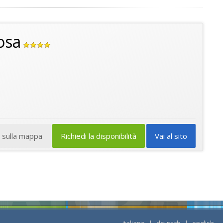
osa
a sulla mappa
Richiedi la disponibilità
Vai al sito