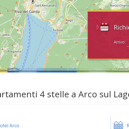
Richi
Arrivo:
rtamenti 4 stelle a Arco sul Lag
otel Arco
R