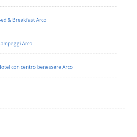
ed & Breakfast Arco
Campeggi Arco
otel con centro benessere Arco