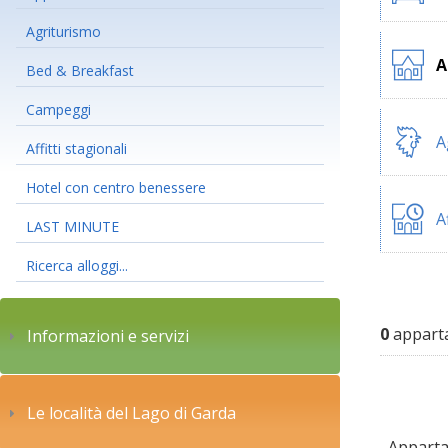
Agriturismo
A
Bed & Breakfast
Campeggi
A
Affitti stagionali
Hotel con centro benessere
A
LAST MINUTE
Ricerca alloggi...
0
apparta
Informazioni e servizi
Le località del Lago di Garda
Appartam