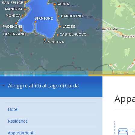
Alloggi e affitti al Lago di Garda
Appa
Hotel
Residence
H
Appartamenti