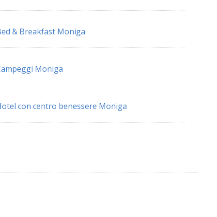
ed & Breakfast Moniga
Campeggi Moniga
otel con centro benessere Moniga