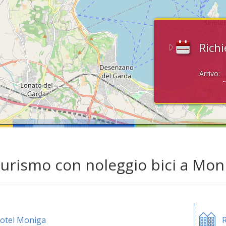
Richi
Arrivo:
turismo con noleggio bici a Mon
otel Moniga