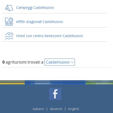
Campeggi Castelnuovo
Affitti stagionali Castelnuovo
Hotel con centro benessere Castelnuovo
0
agriturismi trovati a
Castelnuovo
italiano
|
deutsch
|
english