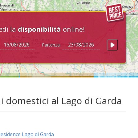
edi la
disponibilità
online!
Partenza:
i domestici al Lago di Garda
esidence Lago di Garda