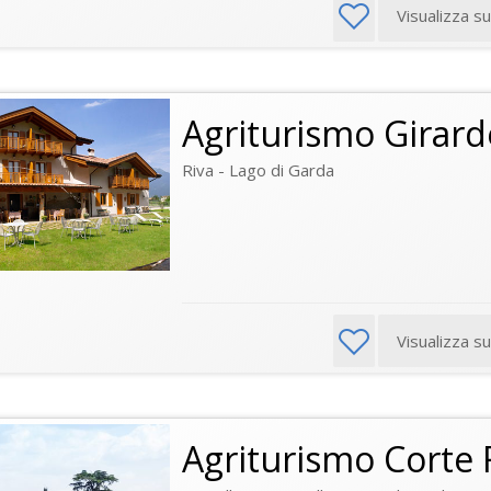
Visualizza s
Agriturismo Girarde
Riva - Lago di Garda
Visualizza s
Agriturismo Corte F