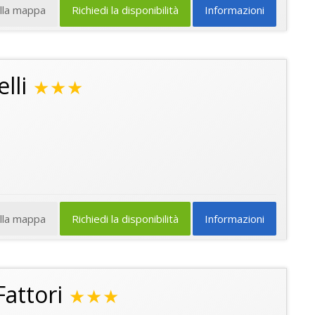
ulla mappa
Richiedi la disponibilità
Informazioni
lli
★★★
ulla mappa
Richiedi la disponibilità
Informazioni
attori
★★★