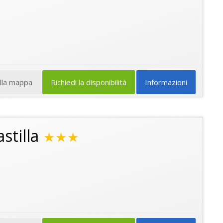
ulla mappa
Richiedi la disponibilità
Informazioni
stilla
★★★