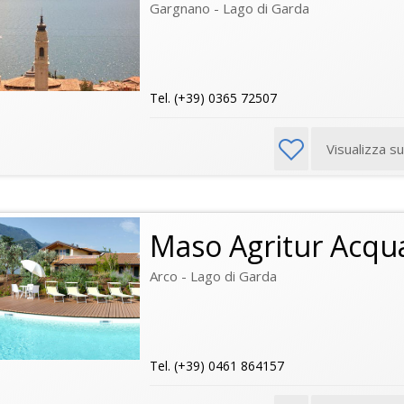
Gargnano - Lago di Garda
Tel. (+39) 0365 72507
Visualizza s
Maso Agritur Acqua
Arco - Lago di Garda
Tel. (+39) 0461 864157