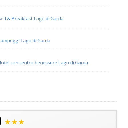
ed & Breakfast Lago di Garda
ampeggi Lago di Garda
otel con centro benessere Lago di Garda
l
★★★