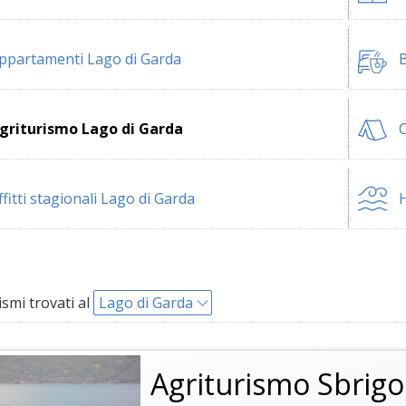
ppartamenti Lago di Garda
B
griturismo Lago di Garda
C
ffitti stagionali Lago di Garda
H
smi trovati al
Lago di Garda
Agriturismo Sbrigo