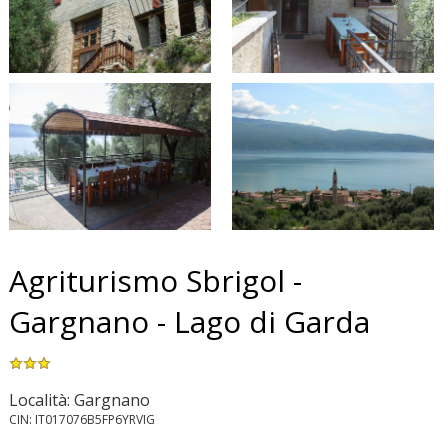
Agriturismo Sbrigol -
Gargnano - Lago di Garda
Località: Gargnano
CIN: IT017076B5FP6YRVIG