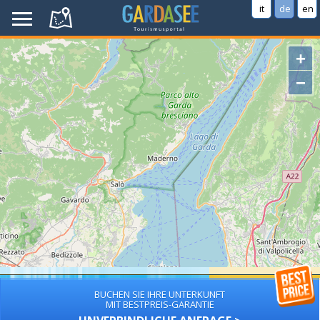
it
de
en
+
−
BUCHEN SIE IHRE UNTERKUNFT
MIT BESTPREIS-GARANTIE