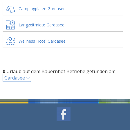
Campingplätze Gardasee
Langzeitmiete Gardasee
Wellness Hotel Gardasee
0
Urlaub auf dem Bauernhof Betriebe gefunden am
Gardasee