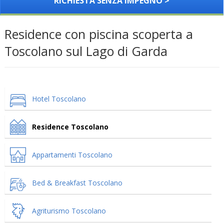
RICHIESTA SENZA IMPEGNO >
Residence con piscina scoperta a
Toscolano sul Lago di Garda
Hotel Toscolano
Residence Toscolano
Appartamenti Toscolano
Bed & Breakfast Toscolano
Agriturismo Toscolano