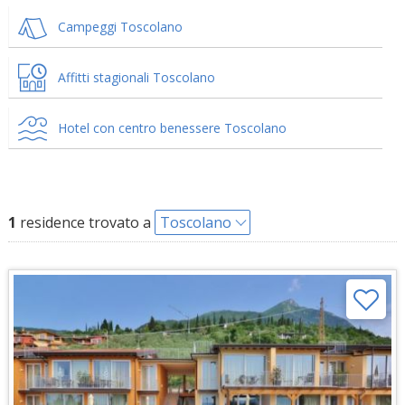
Campeggi Toscolano
Affitti stagionali Toscolano
Hotel con centro benessere Toscolano
1
residence trovato a
Toscolano