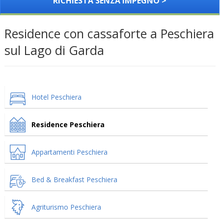
RICHIESTA SENZA IMPEGNO >
Residence con cassaforte a Peschiera
sul Lago di Garda
Hotel Peschiera
Residence Peschiera
Appartamenti Peschiera
Bed & Breakfast Peschiera
Agriturismo Peschiera