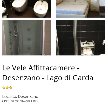
Le Vele Affittacamere -
Desenzano - Lago di Garda
Località: Desenzano
CIN: IT017067B4VV9UERPV