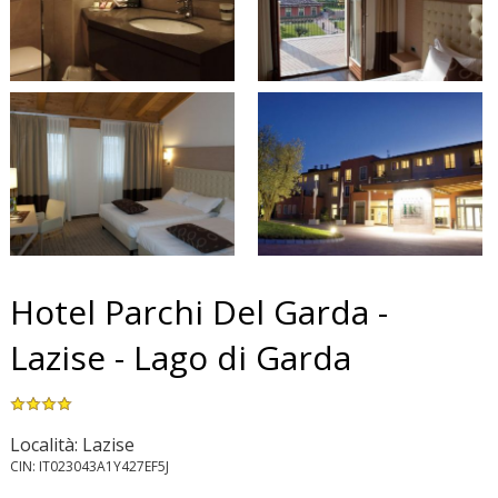
Hotel Parchi Del Garda -
Lazise - Lago di Garda
Località: Lazise
CIN: IT023043A1Y427EF5J