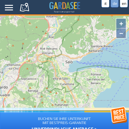
it
de
en
+
−
BUCHEN SIE IHRE UNTERKUNFT
MIT BESTPREIS-GARANTIE