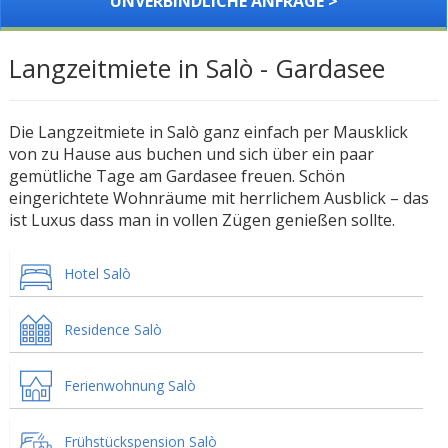
UNVERBINDLICHE ANFRAGE >
Langzeitmiete in Salò - Gardasee
Die Langzeitmiete in Salò ganz einfach per Mausklick
von zu Hause aus buchen und sich über ein paar
gemütliche Tage am Gardasee freuen. Schön
eingerichtete Wohnräume mit herrlichem Ausblick – das
ist Luxus dass man in vollen Zügen genießen sollte.
Hotel Salò
Residence Salò
Ferienwohnung Salò
Frühstückspension Salò