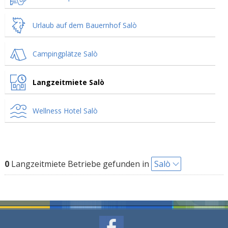
Urlaub auf dem Bauernhof Salò
Campingplätze Salò
Langzeitmiete Salò
Wellness Hotel Salò
0
Langzeitmiete Betriebe gefunden in
Salò