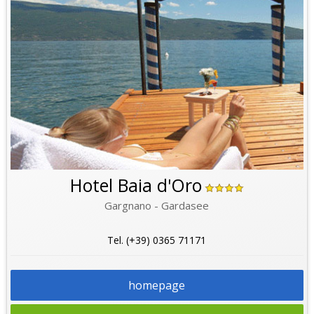
Hotel Baia d'Oro
Gargnano - Gardasee
Tel. (+39) 0365 71171
homepage