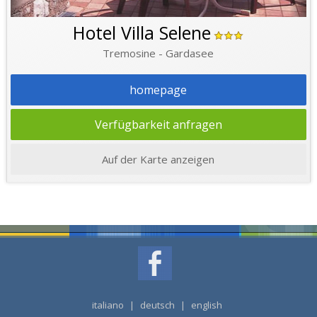
Hotel Villa Selene
Tremosine - Gardasee
homepage
Verfügbarkeit anfragen
Auf der Karte anzeigen
italiano
|
deutsch
|
english