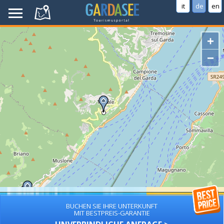
it
de
en
+
−
BUCHEN SIE IHRE UNTERKUNFT
MIT BESTPREIS-GARANTIE