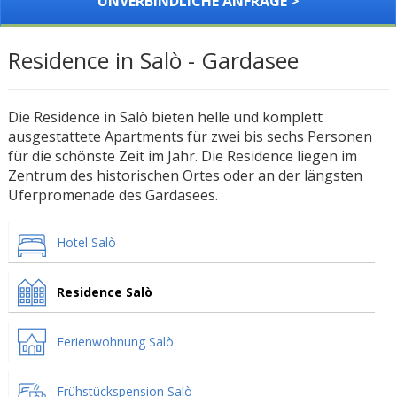
UNVERBINDLICHE ANFRAGE >
Residence in Salò - Gardasee
Die Residence in Salò bieten helle und komplett
ausgestattete Apartments für zwei bis sechs Personen
für die schönste Zeit im Jahr. Die Residence liegen im
Zentrum des historischen Ortes oder an der längsten
Uferpromenade des Gardasees.
Hotel Salò
Residence Salò
Ferienwohnung Salò
Frühstückspension Salò