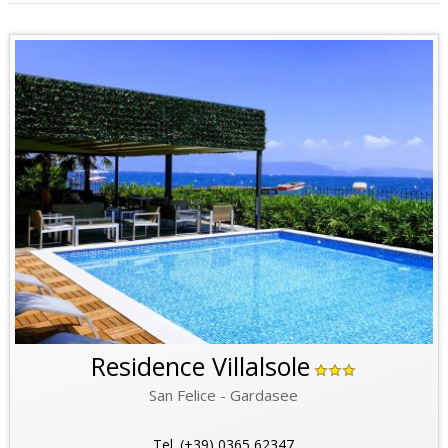
Residence Villalsole
San Felice - Gardasee
Tel. (+39) 0365 62347