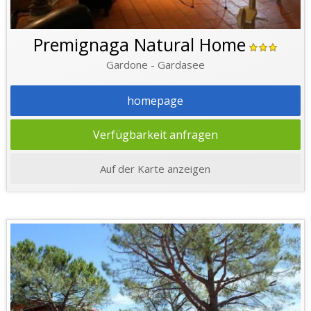
Premignaga Natural Home
Gardone - Gardasee
homepage
Verfügbarkeit anfragen
Auf der Karte anzeigen