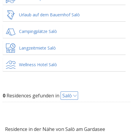
Urlaub auf dem Bauernhof Salò
Campingplätze Salò
Langzeitmiete Salò
Wellness Hotel Salò
0
Residences gefunden in
Salò
Residence in der Nähe von Salò am Gardasee