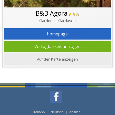
B&B Agora
Gardone - Gardasee
homepage
Verfügbarkeit anfragen
Auf der Karte anzeigen
italiano
|
deutsch
|
english