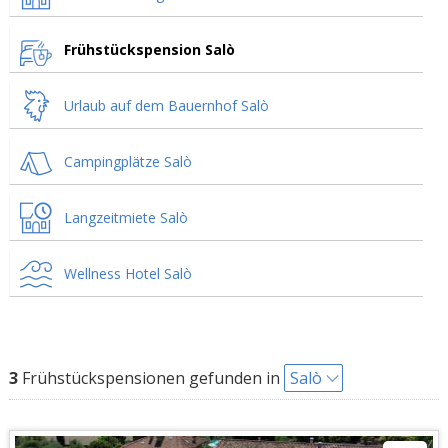
Frühstückspension Salò
Urlaub auf dem Bauernhof Salò
Campingplätze Salò
Langzeitmiete Salò
Wellness Hotel Salò
3
Frühstückspensionen gefunden in
Salò