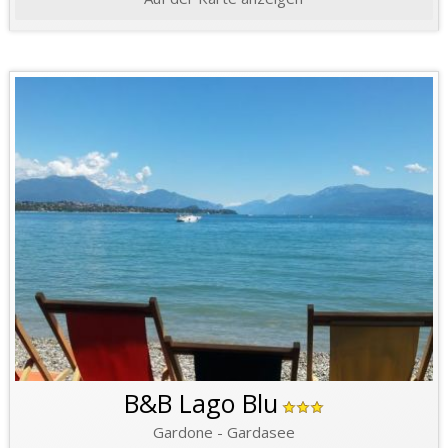
B&B Lago Blu
Gardone - Gardasee