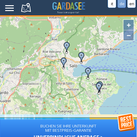
it
de
en
+
−
BUCHEN SIE IHRE UNTERKUNFT
MIT BESTPREIS-GARANTIE