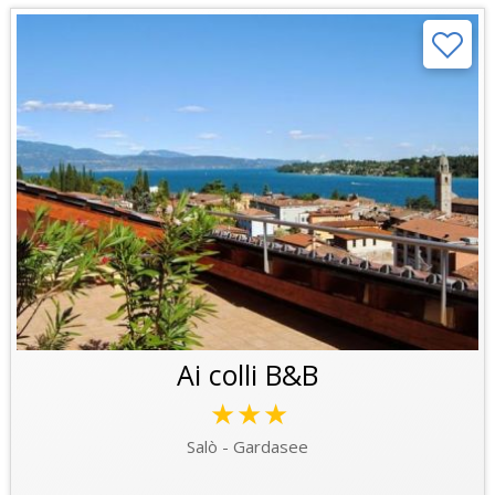
Ai colli B&B
★★★
Salò - Gardasee