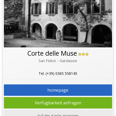
Corte delle Muse
San Felice - Gardasee
Tel. (+39) 0365 558145
homepage
Verfügbarkeit anfragen
Auf der Karte anzeigen