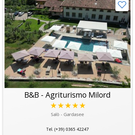
B&B - Agriturismo Milord
★★★★★
Salò - Gardasee
Tel. (+39) 0365 42247