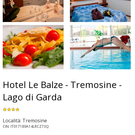
Hotel Le Balze - Tremosine -
Lago di Garda
Località: Tremosine
CIN: IT017189A14LRCZ73Q